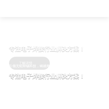
金沙线路js3845
引领无铅焊锡科技，铸就电子行业新未来
专注电子焊接行业解决方案！
了解详情
引领无铅焊锡科技，铸就电子行业新未来
引领无铅焊锡科技，铸就电子行业新未来
专注电子焊接行业解决方案！
专注电子焊接行业解决方案！
了解详情
了解详情