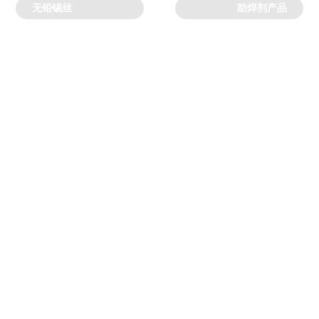
无铅锡丝
助焊剂产品